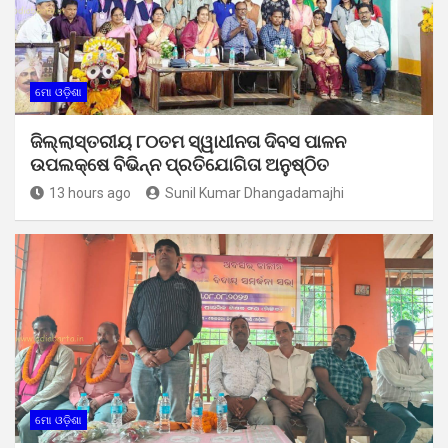
ମୋ ଓଡ଼ିଶା
ଜିଲ୍ଲାସ୍ତରୀୟ ୮୦ତମ ସ୍ୱାଧୀନତା ଦିବସ ପାଳନ
ଉପଲକ୍ଷେ ବିଭିନ୍ନ ପ୍ରତିଯୋଗିତା ଅନୁଷ୍ଠିତ
13 hours ago
Sunil Kumar Dhangadamajhi
ମୋ ଓଡ଼ିଶା