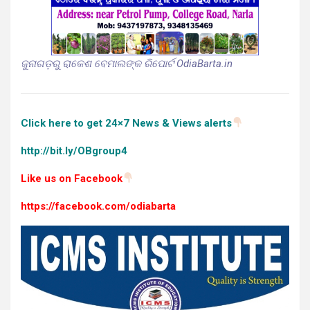
ଜୁନାଗଡ଼ରୁ ରାକେଶ ବେମାଲଙ୍କ ରିପୋର୍ଟ OdiaBarta.in
Click here to get 24×7 News & Views alerts
http://bit.ly/OBgroup4
Like us on Facebook
https://facebook.com/odiabarta