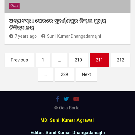
ବିଚାର
ଅବ୍ୟବସ୍ଥା ଘେରରେ ସୁବର୍ଣ୍ଣପୁର ଜିଲ୍ଲା ମୁଖ୍ୟ
ଚିକିତ୍ସାଳୟ
7 years ago
Sunil Kumar Dhangadamajhi
Posts
Previous
1
…
210
211
212
pagination
…
229
Next
© Odia Barta
MD: Sunil Kumar Agrawal
Editor: Sunil Kumar Dhangadamajhi