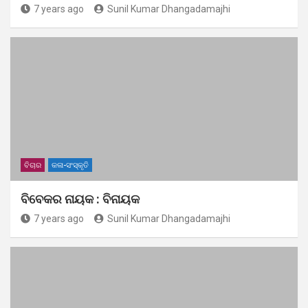
7 years ago
Sunil Kumar Dhangadamajhi
ବିଚାର
କଳା-ସଂସ୍କୃତି
ବିବେକର ନାୟକ : ବିନାୟକ
7 years ago
Sunil Kumar Dhangadamajhi