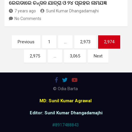
ରେଗଡାରେ ଚନ୍ଦନ ଯାତ୍ରା ଓ ୨୪ ପ୍ରହର ନାମଯଜ୍ଞ
7 years ago
Sunil Kumar Dhangadamajhi
No Comments
Posts
Previous
1
…
2,973
2,974
pagination
2,975
…
3,065
Next
© Odia Barta
MD: Sunil Kumar Agrawal
Editor: Sunil Kumar Dhangadamajhi
#8917488843