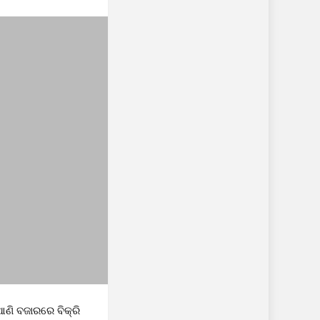
ଣି ବଜାରରେ ବିକ୍ରି