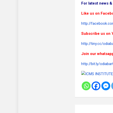
For latest news & 
Like us on Faceb
http://facebook.co
Subscribe us on 
http://tiny.cc/odiab
Join our whatsap
http://bit.ly/odiaba