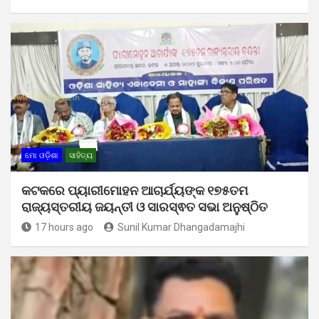
ମୋ ଓଡ଼ିଶା
ସାହିତ୍ୟ
କଟକରେ ପ୍ୟାରୀମୋହନ ଆଚାର୍ଯ୍ୟଙ୍କ ୧୭୫ତମ
ରାଜ୍ୟସ୍ତରୀୟ ଜୟନ୍ତୀ ଓ ସାରସ୍ଵତ ସଭା ଅନୁଷ୍ଠିତ
17 hours ago
Sunil Kumar Dhangadamajhi