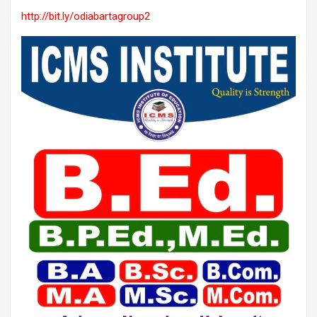
http://bit.ly/odiabartagroup2