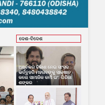
ଦେଶ-ବିଦେଶ
ଅଞ୍ଚଳର ବିକାଶ ନେଇ ସାଂସଦ
ଭର୍ତ୍ତୃହରି ମହତାବଙ୍କୁ ସାକ୍ଷାତ
କଲେ ସାମାଜିକ କର୍ମୀ ଇଂ. ଗିରିଜା
ଶଙ୍କର