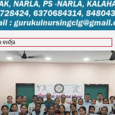
ବାର୍ତ୍ତା