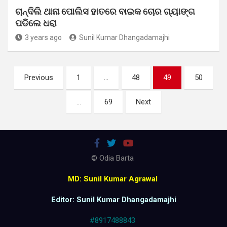
ଚାନ୍ଦିଲି ଥାନା ପୋଲିସ ହାତରେ ବାଇକ ଚୋର ଗ୍ୟାଙ୍ଗ
ପଡିଲେ ଧରା
3 years ago
Sunil Kumar Dhangadamajhi
Posts
Previous
1
…
48
49
50
pagination
…
69
Next
© Odia Barta
MD: Sunil Kumar Agrawal
Editor: Sunil Kumar Dhangadamajhi
#8917488843