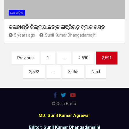
ମୋ ଓଡ଼ିଶା
କଳାହାଣ୍ଡି ଜିଲ୍ଲାପାଳଙ୍କ ଲାଞ୍ଜିଗଡ଼ ବ୍ଲକ ଗସ୍ତ
5 years ago
Sunil Kumar Dhangadamajhi
Posts
Previous
1
…
2,590
2,591
pagination
2,592
…
3,065
Next
© Odia Barta
MD: Sunil Kumar Agrawal
Editor: Sunil Kumar Dhangadamajhi