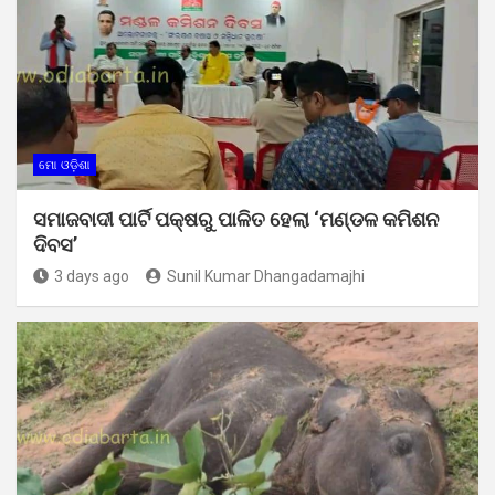
ମୋ ଓଡ଼ିଶା
ସମାଜବାଦୀ ପାର୍ଟି ପକ୍ଷରୁ ପାଳିତ ହେଲା ‘ମଣ୍ଡଳ କମିଶନ
ଦିବସ’
3 days ago
Sunil Kumar Dhangadamajhi