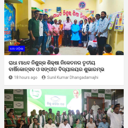
ମୋ ଓଡ଼ିଶା
ରାଧା ମାଧବ ନିଶୁଳ୍କ ଶିକ୍ଷା ନିକେତନର ତୃତୀୟ
ବାର୍ଷିକୋତ୍ସବ ଓ ସଙ୍ଗୀତ ବିଦ୍ୟାଳୟର ଶୁଭାରମ୍ଭ
18 hours ago
Sunil Kumar Dhangadamajhi