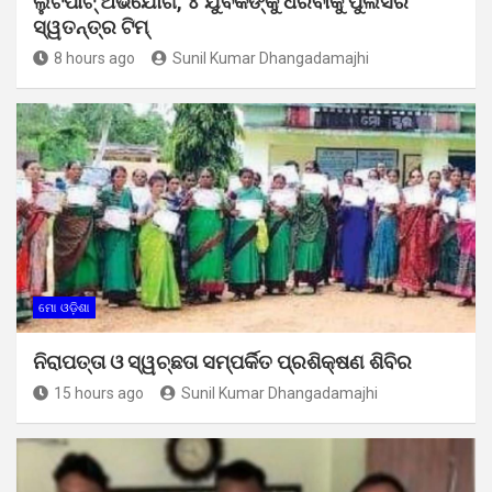
ଲୁଟପାଟ୍ ଅଭିଯୋଗ, ୪ ଯୁବକଙ୍କୁ ଧରିବାକୁ ପୁଲିସର
ସ୍ୱତନ୍ତ୍ର ଟିମ୍
8 hours ago
Sunil Kumar Dhangadamajhi
ମୋ ଓଡ଼ିଶା
ନିରାପତ୍ତା ଓ ସ୍ୱଚ୍ଛତା ସମ୍ପର୍କିତ ପ୍ରଶିକ୍ଷଣ ଶିବିର
15 hours ago
Sunil Kumar Dhangadamajhi