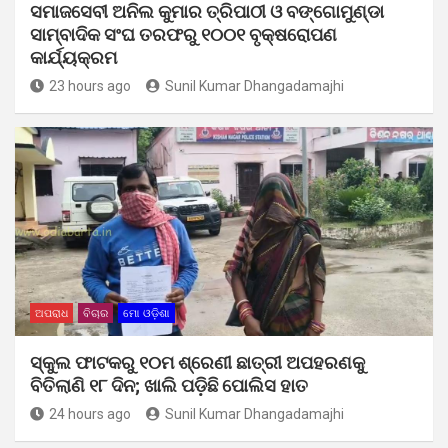
ସମାଜସେବୀ ଅନିଲ କୁମାର ତ୍ରିପାଠୀ ଓ ବଙ୍ଗୋମୁଣ୍ଡା
ସାମ୍ବାଦିକ ସଂଘ ତରଫରୁ ୧୦୦୧ ବୃକ୍ଷରୋପଣ
କାର୍ଯ୍ୟକ୍ରମ
23 hours ago
Sunil Kumar Dhangadamajhi
ଅପରାଧ
ବିଚାର
ମୋ ଓଡ଼ିଶା
ସ୍କୁଲ ଫାଟକରୁ ୧୦ମ ଶ୍ରେଣୀ ଛାତ୍ରୀ ଅପହରଣକୁ
ବିତିଲାଣି ୧୮ ଦିନ; ଖାଲି ପଡ଼ିଛି ପୋଲିସ ହାତ
24 hours ago
Sunil Kumar Dhangadamajhi