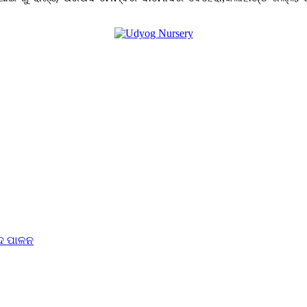
୍ଦ ପାଳନ