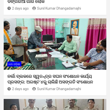
ଡଙ୍ଗରିଆ ଗାଁର ଲୋକ
2 days ago
Sunil Kumar Dhangadamajhi
ମୋ ଓଡ଼ିଶା
ନର୍ଲା ବ୍ଲକରେ ସ୍ୱତନ୍ତ୍ର ସଘନ ସଂଶୋଧନ କାର୍ଯ୍ୟ
ପ୍ରସଙ୍ଗ: ଅଗଷ୍ଟ ୪ରୁ ଚାଲିଛି ଅସଙ୍ଗତି ସଂଶୋଧନ
2 days ago
Sunil Kumar Dhangadamajhi