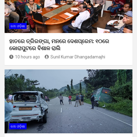
ମୋ ଓଡ଼ିଶା
ହାତରେ ତ୍ରିରଙ୍ଗା, ମନରେ ଦେଶପ୍ରେମ: ୧୦ରେ
କୋରାପୁଟରେ ବିଶାଳ ରାଲି
10 hours ago
Sunil Kumar Dhangadamajhi
ମୋ ଓଡ଼ିଶା