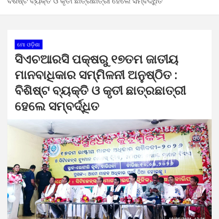
ବିଶିଷ୍ଟ ବ୍ୟକ୍ତି ଓ କୃତୀ ଛାତ୍ରଛାତ୍ରୀ ହେଲେ ସମ୍ବର୍ଦ୍ଧିତ
ମୋ ଓଡ଼ିଶା
ସିଏଚଆରସି ପକ୍ଷରୁ ୧୭ତମ ଜାତୀୟ
ମାନବାଧିକାର ସମ୍ମିଳନୀ ଅନୁଷ୍ଠିତ :
ବିଶିଷ୍ଟ ବ୍ୟକ୍ତି ଓ କୃତୀ ଛାତ୍ରଛାତ୍ରୀ
ହେଲେ ସମ୍ବର୍ଦ୍ଧିତ