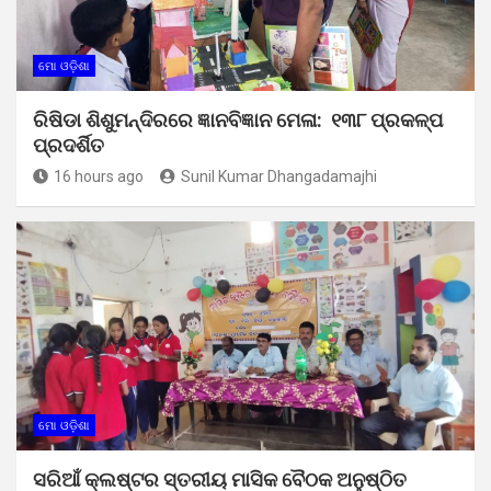
ମୋ ଓଡ଼ିଶା
ରିଷିଡା ଶିଶୁମନ୍ଦିରରେ ଜ୍ଞାନବିଜ୍ଞାନ ମେଳା: ୧୩୮ ପ୍ରକଳ୍ପ
ପ୍ରଦର୍ଶିତ
16 hours ago
Sunil Kumar Dhangadamajhi
ମୋ ଓଡ଼ିଶା
ସରିଆଁ କ୍ଲଷ୍ଟର ସ୍ତରୀୟ ମାସିକ ବୈଠକ ଅନୁଷ୍ଠିତ