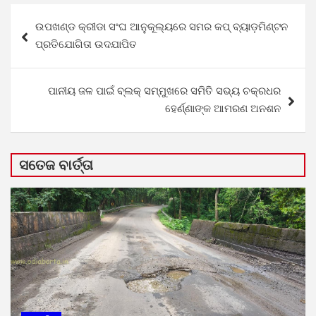
Post
ଉପଖଣ୍ଡ କ୍ରୀଡା ସଂଘ ଆନୁକୂଲ୍ୟରେ ସମର କପ୍ ବ୍ୟାଡ଼ମିଣ୍ଟନ
navigation
ପ୍ରତିଯୋଗିତା ଉଦଯାପିତ
ପାନୀୟ ଜଳ ପାଇଁ ବ୍ଲକ୍ ସମ୍ମୁଖରେ ସମିତି ସଭ୍ୟ ଚକ୍ରଧର
ହେର୍ଣ୍ଣାଙ୍କ ଆମରଣ ଅନଶନ
ସତେଜ ବାର୍ତ୍ତା