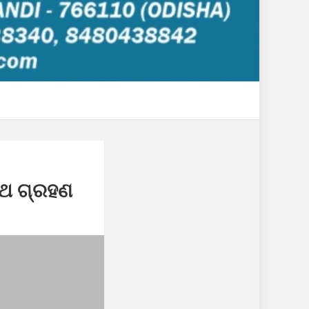
ପଥ ଗ୍ରହଣ