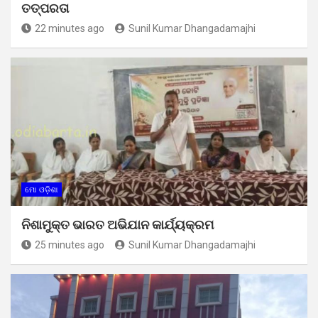
ତତ୍ପରତା
22 minutes ago
Sunil Kumar Dhangadamajhi
ମୋ ଓଡ଼ିଶା
ନିଶାମୁକ୍ତ ଭାରତ ଅଭିଯାନ କାର୍ଯ୍ୟକ୍ରମ
25 minutes ago
Sunil Kumar Dhangadamajhi