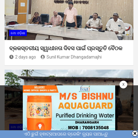
ମୋ ଓଡ଼ିଶା
ବ୍ଳକସ୍ତରୀୟ ସ୍ୱାଧୀନତା ଦିବସ ପାଇଁ ପ୍ରସ୍ତୁତି ବୈଠକ
2 days ago
Sunil Kumar Dhangadamajhi
x
ମୋ ଓଡ଼ିଶା
ଏଠି ଛୁଇଁ ହ୍ଵାଟ୍ସଆପରେ ବ୍ରେକିଂ ନ୍ୟୁଜ ପାଆନ୍ତୁ