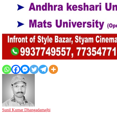
Sunil Kumar Dhangadamajhi