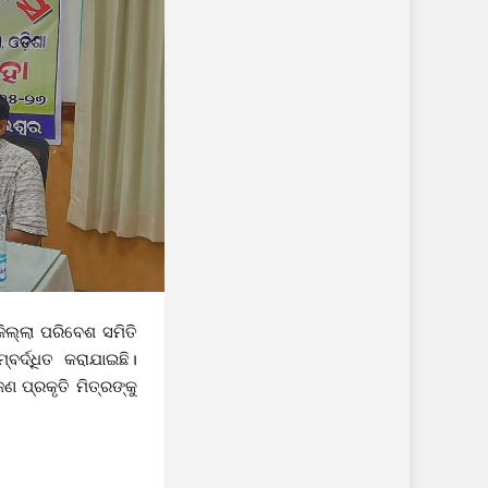
ଲ୍ଲା ପରିବେଶ ସମିତି
ର୍ଦ୍ଧିତ କରାଯାଇଛି।
ପ୍ରକୃତି ମିତ୍ରଙ୍କୁ