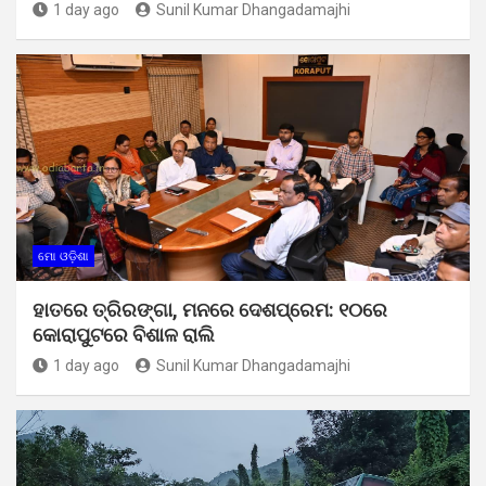
1 day ago
Sunil Kumar Dhangadamajhi
ମୋ ଓଡ଼ିଶା
ହାତରେ ତ୍ରିରଙ୍ଗା, ମନରେ ଦେଶପ୍ରେମ: ୧୦ରେ
କୋରାପୁଟରେ ବିଶାଳ ରାଲି
1 day ago
Sunil Kumar Dhangadamajhi