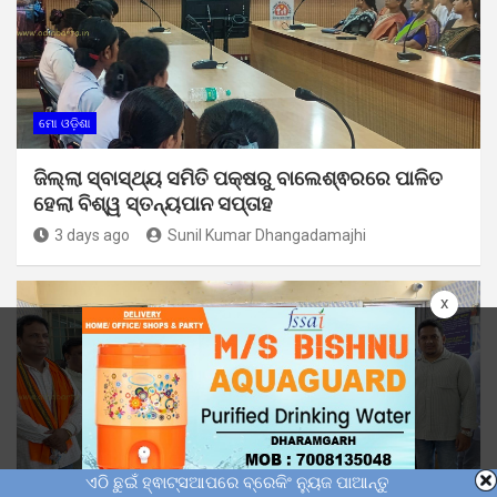
ମୋ ଓଡ଼ିଶା
ଜିଲ୍ଲା ସ୍ବାସ୍ଥ୍ୟ ସମିତି ପକ୍ଷରୁ ବାଲେଶ୍ଵରରେ ପାଳିତ
ହେଲା ବିଶ୍ୱ ସ୍ତନ୍ୟପାନ ସପ୍ତାହ
3 days ago
Sunil Kumar Dhangadamajhi
x
ଏଠି ଛୁଇଁ ହ୍ଵାଟ୍ସଆପରେ ବ୍ରେକିଂ ନ୍ୟୁଜ ପାଆନ୍ତୁ
ମୋ ଓଡ଼ିଶା