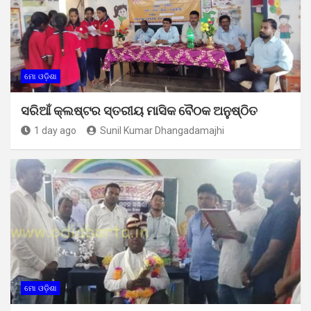
ମୋ ଓଡ଼ିଶା
ସରିଆଁ କ୍ଲଷ୍ଟର ସ୍ତରୀୟ ମାସିକ ବୈଠକ ଅନୁଷ୍ଠିତ
1 day ago
Sunil Kumar Dhangadamajhi
ମୋ ଓଡ଼ିଶା