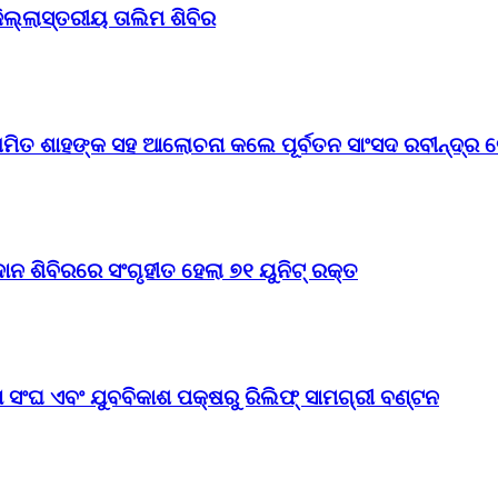
ିଲ୍ଲାସ୍ତରୀୟ ତାଲିମ ଶିବିର
ମିତ ଶାହଙ୍କ ସହ ଆଲୋଚନା କଲେ ପୂର୍ବତନ ସାଂସଦ ରବୀନ୍ଦ୍ର ଜ
 ଶିବିରରେ ସଂଗୃହୀତ ହେଲା ୭୧ ୟୁନିଟ୍ ରକ୍ତ
 ସଂଘ ଏବଂ ଯୁବବିକାଶ ପକ୍ଷରୁ ରିଲିଫ୍ ସାମଗ୍ରୀ ବଣ୍ଟନ