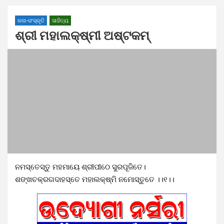
କଳା-ସଂସ୍କୃତି
ସାହିତ୍ୟ
ଶ୍ରୀ ମହାଲକ୍ଷ୍ମୀ ଅଷ୍ଟକମ୍
ନମସ୍ତେସ୍ତୁ ମହମାୟେ ଶ୍ରୀପୀଠେ ସୁରପୂଜିତେ।
ଶଙ୍ଖଚକ୍ରଗଦାହସ୍ତେ ମହାଲକ୍ଷ୍ମି ନମୋସ୍ତୁତେ ।।୧।।