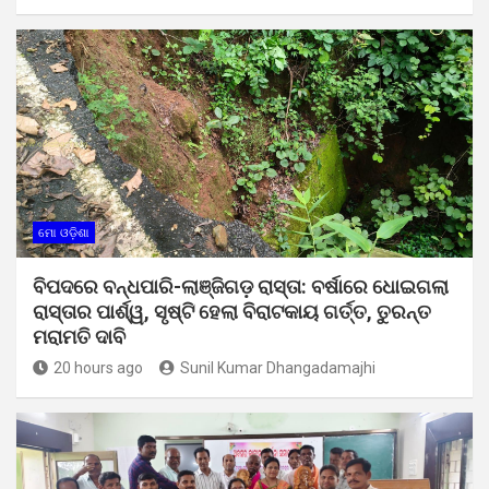
ମୋ ଓଡ଼ିଶା
ବିପଦରେ ବନ୍ଧପାରି-ଲାଞ୍ଜିଗଡ଼ ରାସ୍ତା: ବର୍ଷାରେ ଧୋଇଗଲା
ରାସ୍ତାର ପାର୍ଶ୍ୱ, ସୃଷ୍ଟି ହେଲା ବିରାଟକାୟ ଗର୍ତ୍ତ, ତୁରନ୍ତ
ମରାମତି ଦାବି
20 hours ago
Sunil Kumar Dhangadamajhi