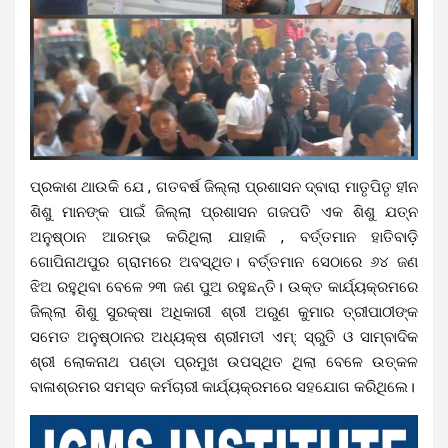
ପ୍ରକାଶ ଥାଉକି ଯେ , ଗତବର୍ଷ ଜିଲ୍ଲା ପ୍ରଶାସନ ଦ୍ବାରା ମାତୃପିତୃ ହୀନ
ଶିଶୁ ମାନଙ୍କ ପାଇଁ ଜିଲ୍ଲା ପ୍ରଶାସନ ଗଜପତି ଏକ ଶିଶୁ ଯତ୍ନ
ଅନୁଷ୍ଠାନ ଆରମ୍ଭ କରିଥିଲା ଯାହାକି , ବର୍ତ୍ତମାନ ହାତିବାଡ଼ି
ଗୋପିନାଥପୁର ଗ୍ରାମରେ ଅବସ୍ଥିତ। ବର୍ତ୍ତମାନ ସେଠାରେ ୬୪ ଜଣ
ଝିଅ ରହୁଥିବା ବେଳେ ୨୩ ଜଣ ପୁଅ ରହୁଛନ୍ତି।
ଉକ୍ତ କାର୍ଯ୍ୟକ୍ରମରେ
ଜିଲ୍ଲା ଶିଶୁ ସୁରକ୍ଷା ଅଧିକାରୀ ଶ୍ରୀ ଅରୁଣ କୁମାର ତ୍ରୀପାଠୀଙ୍କ
ସମେତ ଅନୁଷ୍ଠାନର ଅଧ୍ୟକ୍ଷ ଶ୍ରୀମତୀ ଏମ୍: ସ୍ରୁତି ଓ ସାମ୍ବାଦିକ
ଶ୍ରୀ ଲୋକନାଥ ପଣ୍ଡା ପ୍ରମୁଖ ଉପସ୍ଥିତ ଥିଲା ବେଳେ ଉତ୍କଳ
ବାଳାଶ୍ରମର ସମସ୍ତ କର୍ମଚାରୀ କାର୍ଯ୍ୟକ୍ରମରେ ସହଯୋଗ କରିଥିଲେ।