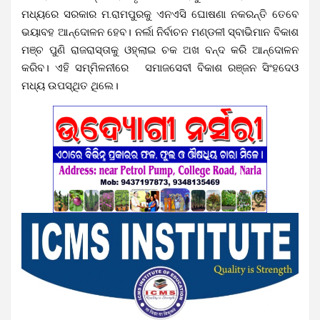
ମଧ୍ୟରେ ସରକାର ମ.ରାମପୁରକୁ ଏନଏସି ଘୋଷଣା ନକରନ୍ତି ତେବେ
ଭୟାବହ ଆନ୍ଦୋଳନ ହେବ। ନର୍ଲା ନିର୍ବାଚନ ମଣ୍ଡଳୀ ସ୍ବାଭିମାନ ବିକାଶ
ମଞ୍ଚ ପୁଣି ରାଜରାସ୍ତାକୁ ଓହ୍ଲାଇ ଚକ ଅଖ ବନ୍ଦ କରି ଆନ୍ଦୋଳନ
କରିବ। ଏହି ସମ୍ମିଳନୀରେ ସମାଜସେବୀ ବିକାଶ ରଞ୍ଜନ ସିଂହଦେଓ
ମଧ୍ୟ ଉପସ୍ଥିତ ଥିଲେ।