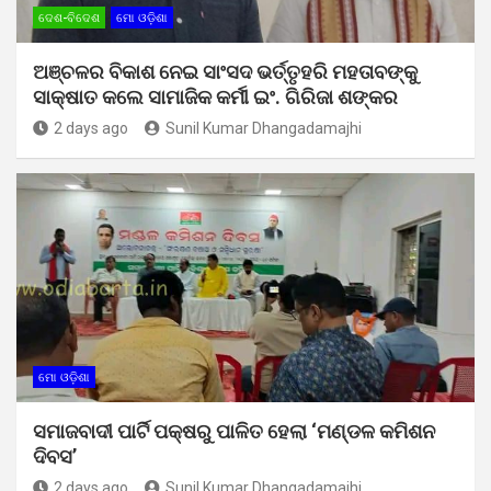
ଦେଶ-ବିଦେଶ
ମୋ ଓଡ଼ିଶା
ଅଞ୍ଚଳର ବିକାଶ ନେଇ ସାଂସଦ ଭର୍ତ୍ତୃହରି ମହତାବଙ୍କୁ
ସାକ୍ଷାତ କଲେ ସାମାଜିକ କର୍ମୀ ଇଂ. ଗିରିଜା ଶଙ୍କର
2 days ago
Sunil Kumar Dhangadamajhi
ମୋ ଓଡ଼ିଶା
ସମାଜବାଦୀ ପାର୍ଟି ପକ୍ଷରୁ ପାଳିତ ହେଲା ‘ମଣ୍ଡଳ କମିଶନ
ଦିବସ’
2 days ago
Sunil Kumar Dhangadamajhi