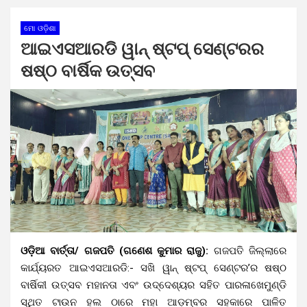
ମୋ ଓଡ଼ିଶା
ଆଇଏସଆରଡି ୱାନ୍ ଷ୍ଟପ୍ ସେଣ୍ଟରର
ଷଷ୍ଠ ବାର୍ଷିକ ଉତ୍ସବ
ଓଡ଼ିଆ ବାର୍ତ୍ତା/ ଗଜପତି (ଗଣେଶ କୁମାର ରାଜୁ):
ଗଜପତି ଜିଲ୍ଲାରେ
କାର୍ଯ୍ୟରତ ଆଇଏସଆରଡି:- ସଖି ୱାନ୍ ଷ୍ଟପ୍ ସେଣ୍ଟର’ର ଷଷ୍ଠ
ବାର୍ଷିକୀ ଉତ୍ସବ ମହାନତା ଏବଂ ଉଦ୍ଦେଶ୍ୟର ସହିତ ପାରଳାଖେମୁଣ୍ଡି
ସ୍ଥିତ ଟାଉନ ହଲ ଠାରେ ମହା ଆଡ଼ମ୍ବର ସହକାରେ ପାଳିତ