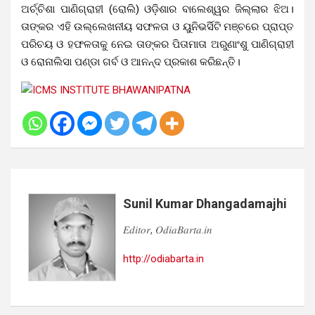
ଅର୍ଚ୍ଚିଶା ପାଣିଗ୍ରାହୀ (ରୋଲି) ଓଡ଼ିଶାର ବାଲେଶ୍ୱର ଜିଲ୍ଲାର ଝିଅ।
ତାଙ୍କର ଏହି ଉଲ୍ଲେଖନୀୟ ସଫଳତା ଓ ୟୁନିଭର୍ସିଟି ମଞ୍ଚରେ ପ୍ରାପ୍ତ
ପରିଚୟ ଓ ହଫଳତାକୁ ନେଇ ତାଙ୍କର ପିତାମାତା ଅରୁଣାଂଶୁ ପାଣିଗ୍ରାହୀ
ଓ ରୋନାଲିସା ପଣ୍ଡା ଗର୍ବ ଓ ଆନନ୍ଦ ପ୍ରକାଶ କରିଛନ୍ତି।
Sunil Kumar Dhangadamajhi
𝐸𝑑𝑖𝑡𝑜𝑟, 𝑂𝑑𝑖𝑎𝐵𝑎𝑟𝑡𝑎.𝑖𝑛
http://odiabarta.in