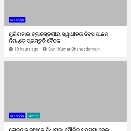
ମୋ ଓଡ଼ିଶା
ମୁରିବାହାଲ ବ୍ଲକସ୍ତରୀୟ ସ୍ୱାଧୀନତା ଦିବସ ପାଳନ
ନିମନ୍ତେ ପ୍ରସ୍ତୁତି ବୈଠକ
18 hours ago
Sunil Kumar Dhangadamajhi
ମୋ ଓଡ଼ିଶା
ରାଜନୀତି
ଲୋକଙ୍କ ଦୁଆରେ ବିଧାୟକ: ମୌଳିକ ସମସ୍ୟା ନେଇ