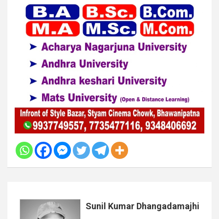
Sunil Kumar Dhangadamajhi