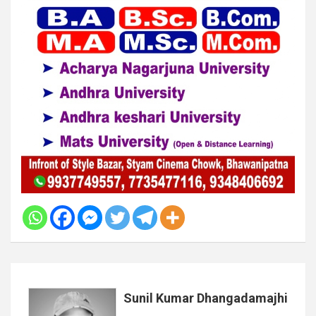
Sunil Kumar Dhangadamajhi