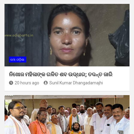
ମୋ ଓଡ଼ିଶା
ନିଖୋଜ ମହିଳାଙ୍କ ଗଳିତ ଶବ ଉଦ୍ଧାର; ତଦନ୍ତ ଜାରି
20 hours ago
Sunil Kumar Dhangadamajhi