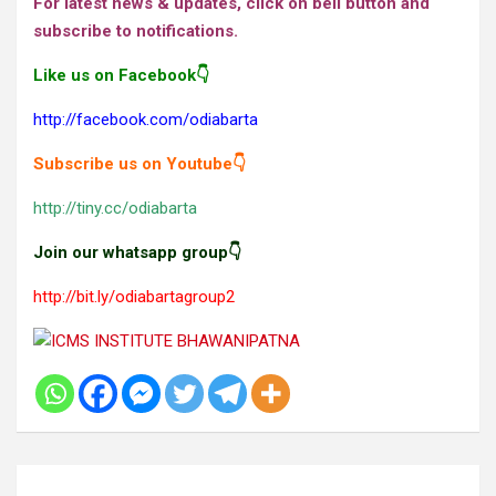
For latest news & updates, click on bell button and
subscribe to notifications.
Like us on Facebook👇
http://facebook.com/odiabarta
Subscribe us on Youtube👇
http://tiny.cc/odiabarta
Join our whatsapp group👇
http://bit.ly/odiabartagroup2