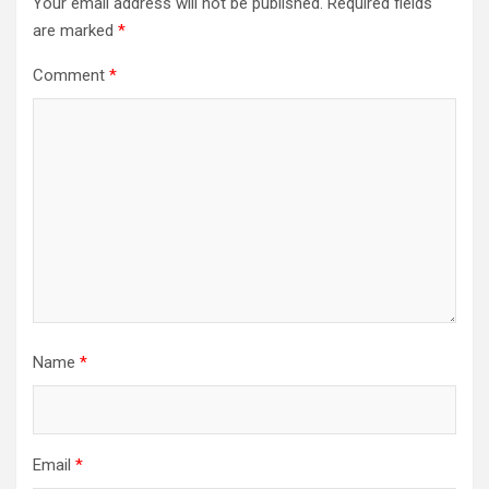
Your email address will not be published.
Required fields
are marked
*
Comment
*
Name
*
Email
*