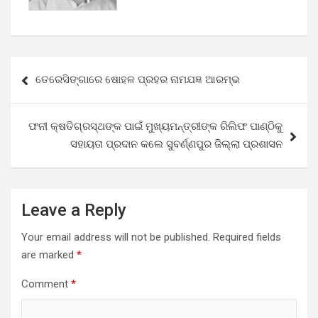
Post
ତେରେସିଙ୍ଗାରେ ଷୋହଳ ପ୍ରହର ନାମଯଜ୍ଞ ଆରମ୍ଭ
navigation
ଫନୀ କ୍ଷତିଗ୍ରସ୍ଥଙ୍କ ପାଇଁ ମୁଖ୍ୟମନ୍ତ୍ରୀଙ୍କ ରିଲିଫ ପାଣ୍ଠିକୁ
ସହାୟତା ପ୍ରଦାନ କଲେ ସୁବର୍ଣ୍ଣପୁର ଜିଲ୍ଲା ପ୍ରଶାସନ
Leave a Reply
Your email address will not be published.
Required fields
are marked
*
Comment
*