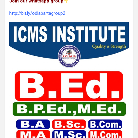
Join our whatsapp group
http://bit.ly/odiabartagroup2