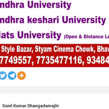
Sunil Kumar Dhangadamajhi