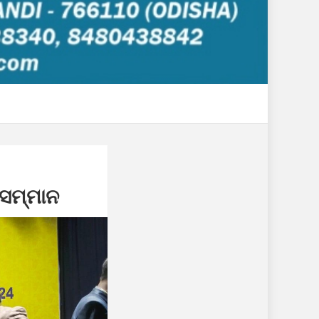
 ସମ୍ମାନ