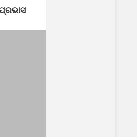
 ପ୍ରଭାସ