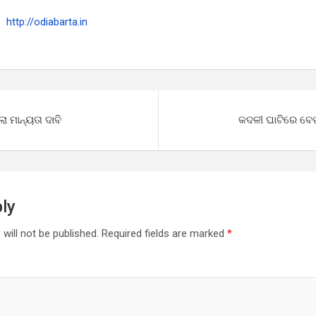
http://odiabarta.in
ଲା ମାନ୍ୟତା ଦାବି
କଦଳୀ ଘାଟିରେ ବେପ
ly
will not be published.
Required fields are marked
*