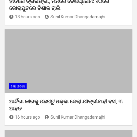
ହାତରେ ତ୍ରିରଙ୍ଗା, ମନରେ ଦେଶପ୍ରେମ: ୧୦ରେ
କୋରାପୁଟରେ ବିଶାଳ ରାଲି
13 hours ago
Sunil Kumar Dhangadamajhi
ମୋ ଓଡ଼ିଶା
ଆର୍ଟିଗା କାରକୁ ପଛପଟୁ ଧକ୍କା ଦେଲା ଯାତ୍ରୀବାହୀ ବସ, ୩
ଆହତ
16 hours ago
Sunil Kumar Dhangadamajhi