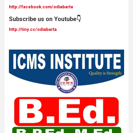
http://facebook.com/odiabarta
Subscribe us on Youtube👇
http://tiny.cc/odiabarta