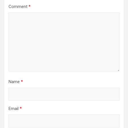
Comment
*
Name
*
Email
*