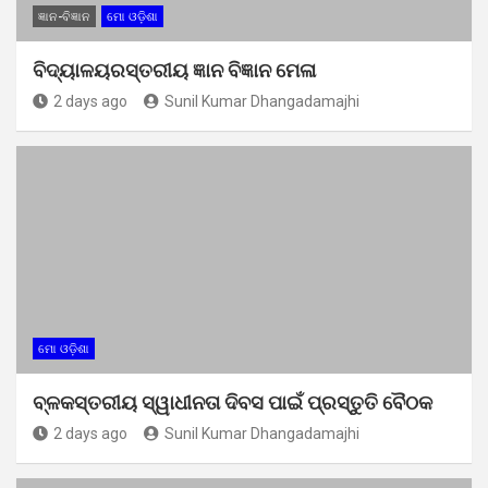
ଜ୍ଞାନ-ବିଜ୍ଞାନ
ମୋ ଓଡ଼ିଶା
ବିଦ୍ୟାଳୟରସ୍ତରୀୟ ଜ୍ଞାନ ବିଜ୍ଞାନ ମେଳା
2 days ago
Sunil Kumar Dhangadamajhi
ମୋ ଓଡ଼ିଶା
ବ୍ଳକସ୍ତରୀୟ ସ୍ୱାଧୀନତା ଦିବସ ପାଇଁ ପ୍ରସ୍ତୁତି ବୈଠକ
2 days ago
Sunil Kumar Dhangadamajhi