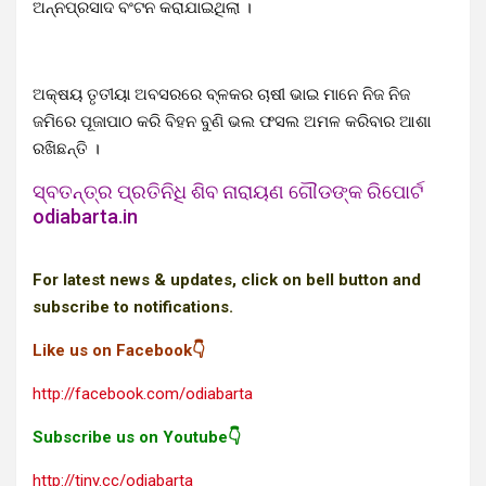
ଅନ୍ନପ୍ରସାଦ ବଂଟନ କରାଯାଇଥିଲା ।
ଅକ୍ଷୟ ତୃତୀୟା ଅବସରରେ ବ୍ଳକର ଚାଷୀ ଭାଇ ମାନେ ନିଜ ନିଜ
ଜମିରେ ପୂଜାପାଠ କରି ବିହନ ବୁଣି ଭଲ ଫସଲ ଅମଳ କରିବାର ଆଶା
ରଖିଛନ୍ତି ।
ସ୍ବତନ୍ତ୍ର ପ୍ରତିନିଧି ଶିବ ନାରାୟଣ ଗୌଡଙ୍କ ରିପୋର୍ଟ
odiabarta.in
For latest news & updates, click on bell button and
subscribe to notifications.
Like us on Facebook👇
http://facebook.com/odiabarta
Subscribe us on Youtube👇
http://tiny.cc/odiabarta