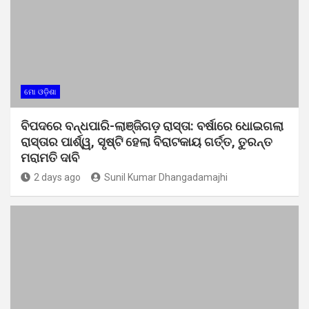
ମୋ ଓଡ଼ିଶା
ବିପଦରେ ବନ୍ଧପାରି-ଲାଞ୍ଜିଗଡ଼ ରାସ୍ତା: ବର୍ଷାରେ ଧୋଇଗଲା
ରାସ୍ତାର ପାର୍ଶ୍ୱ, ସୃଷ୍ଟି ହେଲା ବିରାଟକାୟ ଗର୍ତ୍ତ, ତୁରନ୍ତ
ମରାମତି ଦାବି
2 days ago
Sunil Kumar Dhangadamajhi