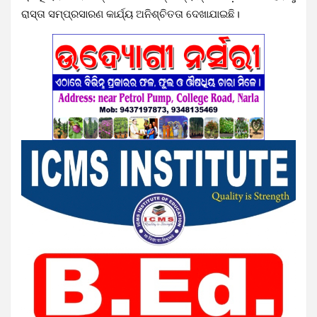
ରାସ୍ତା ସମ୍ପ୍ରସାରଣ କାର୍ଯ୍ୟ ଅନିଶ୍ଚିତତା ଦେଖାଯାଇଛି।