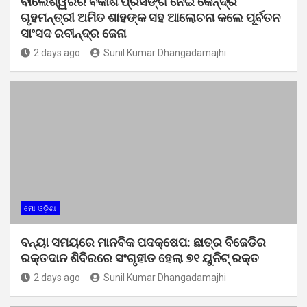
ବାଲେଶ୍ୱରର ବିକାଶ ପ୍ରସଙ୍ଗ ନେଇ କେନ୍ଦ୍ର
ଗୃହମନ୍ତ୍ରୀ ଅମିତ ଶାହଙ୍କ ସହ ଆଲୋଚନା କଲେ ପୂର୍ବତନ
ସାଂସଦ ରବୀନ୍ଦ୍ର ଜେନା
2 days ago
Sunil Kumar Dhangadamajhi
ମୋ ଓଡ଼ିଶା
ବନ୍ୟା ସମୟରେ ମାନବିକ ପଦକ୍ଷେପ: ଛାତ୍ର ବିଜେଡିର
ରକ୍ତଦାନ ଶିବିରରେ ସଂଗୃହୀତ ହେଲା ୭୧ ୟୁନିଟ୍ ରକ୍ତ
2 days ago
Sunil Kumar Dhangadamajhi