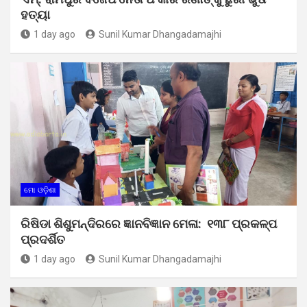
ହତ୍ୟା
1 day ago
Sunil Kumar Dhangadamajhi
ମୋ ଓଡ଼ିଶା
ରିଷିଡା ଶିଶୁମନ୍ଦିରରେ ଜ୍ଞାନବିଜ୍ଞାନ ମେଳା: ୧୩୮ ପ୍ରକଳ୍ପ
ପ୍ରଦର୍ଶିତ
1 day ago
Sunil Kumar Dhangadamajhi