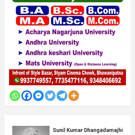
Sunil Kumar Dhangadamajhi