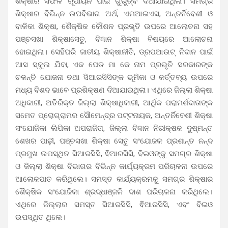
ଶିକ୍ଷାର ସଫଳ ରୂପାୟନ ପାଇଁ ଗୁରୁତ୍ବ ଦିଆଯାଇଥିଲା। ସମଗ୍ର
ଶିକ୍ଷାର ବିଭିନ୍ନ ଉପବିଭାଗ ଅର୍ଥ, ଏମଆଇଏସ, ଅନ୍ତର୍ନିବେଶୀ ଓ
ବାଳିକା ଶିକ୍ଷା, ଶୈକ୍ଷିକ କୌଶଳ ପ୍ରଭୃତି ଉପରେ ଆଲୋଚନା ସହ
ପଞ୍ଚସଖା ଶିକ୍ଷାସେତୁ, ବିଜ୍ଞାନ ଶିକ୍ଷା ବିଷୟରେ ଆଲୋଚନା
ହୋଇଥିଲା। ସେହିପରି ଜାତୀୟ ଶିକ୍ଷାନୀତି, ଡ୍ରପଆଉଟ୍ ନିଦାନ ପାଇଁ
ଆସ ସ୍କୁଲ ଯିବା, ଏକ ପେଡ ମା କେ ନାମ ପ୍ରଭୃତି ସରକାରଙ୍କ
ଚଳନ୍ତି ଯୋଜନା ତଥା ସିଆରସିସିଙ୍କ ଭୂମିକା ଓ କର୍ତ୍ତବ୍ୟ ଉପରେ
ମଧ୍ୟ ବିଶଦ ଭାବେ ପ୍ରଶିକ୍ଷଣ ଦିଆଯାଇଥିଲା। ଏଥିରେ ଜିଲ୍ଲା ଶିକ୍ଷା
ଅଧିକାରୀ, ଅତିରିକ୍ତ ଜିଲ୍ଲା ଶିକ୍ଷାଧିକାରୀ, ଆର୍ଥିକ ପରାମର୍ଶଦାତାଙ୍କ
ସମେତ ପ୍ରୋଗ୍ରାମର ସୌମେନ୍ଦ୍ର ପଟ୍ଟନାୟକ, ଅନ୍ତର୍ନିବେଶୀ ଶିକ୍ଷା
ସଂଯୋଜିକା ଲିପିକା ଅପରାଜିତା, ଜିଲ୍ଲା ବିଜ୍ଞାନ ନିରୀକ୍ଷକ ଦୁଷ୍ମନ୍ତ
ଶେଖର ପାଢ଼ୀ, ପଞ୍ଚସଖା ଶିକ୍ଷା ସେତୁ ସଂଯୋଜକ ପ୍ରଶାନ୍ତ ନନ୍ଦ
ପ୍ରମୁଖ ଉପସ୍ଥିତ ସିଆରସିସି, ଵିଆରସିସି, ବିଇଓଙ୍କୁ ସମଗ୍ର ଶିକ୍ଷା
ଓ ଜିଲ୍ଲା ଶିକ୍ଷା ବିଭାଗର ବିଭିନ୍ନ କାର୍ଯ୍ୟକ୍ରମ ପରିଚାଳନା ଉପରେ
ଆଲୋକପାତ କରିଥିଲେ। ସମସ୍ତ କାର୍ଯ୍ୟକ୍ରମକୁ ସମଗ୍ର ଶିକ୍ଷାର
ଶୈକ୍ଷିକ ସଂଯୋଜିକା ଶ୍ରଦ୍ଧାଞ୍ଜଳି ଦାଶ ପରିଚାଳନା କରିଥିଲେ।
ଏଥିରେ ଜିଲ୍ଲାର ସମସ୍ତ ସିଆରସିସି, ଵିଆରସିସି, ଏବଂ ବିଇଓ
ଉପସ୍ଥିତ ଥିଲେ।