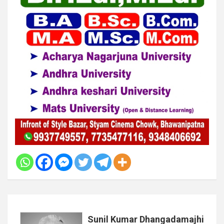
Sunil Kumar Dhangadamajhi