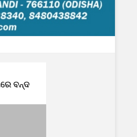
ପରେ ବନ୍ଦ